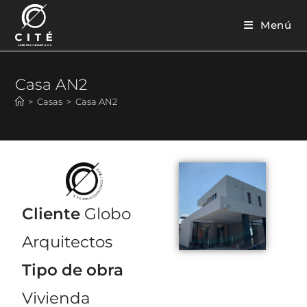
Menú
Casa AN2
>
Casas
>
Casa AN2
Cliente
Globo
Arquitectos
Tipo de obra
Vivienda