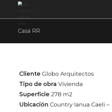
Casa RR
Cliente
Globo Arquitectos
Tipo de obra
Vivienda
Superficie
278 m2
Ubicación
Country Ianua Caeli –