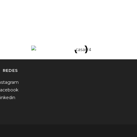
REDES
nstagram
acebook
inkedin