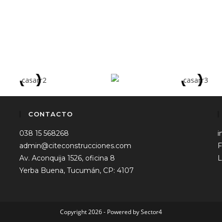
CONTACTO
038 15 568268
i
admin@citeconstrucciones.com
F
Av. Aconquija 1526, oficina 8
L
Yerba Buena, Tucumán, CP: 4107
Copyright 2026 - Powered by
Sector4