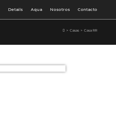
Details
Aqua
Nosotros
Contacto
>
Casas
>
Casa RR