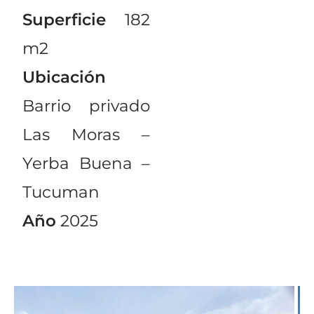
Superficie
182
m2
Ubicación
Barrio privado
Las Moras –
Yerba Buena –
Tucuman
Año
2025