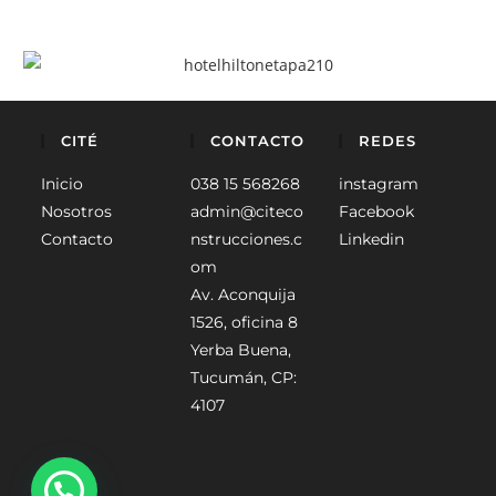
CITÉ
CONTACTO
REDES
Inicio
038 15 568268
instagram
Nosotros
admin@citeco
Facebook
Contacto
nstrucciones.c
Linkedin
om
Av. Aconquija
1526, oficina 8
Yerba Buena,
Tucumán, CP:
4107