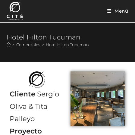
Menú
Hotel Hilton Tucuman
>
Comerciales
>
Hotel Hilton Tucuman
Cliente
Sergio
Oliva & Tita
Palleyo
Proyecto